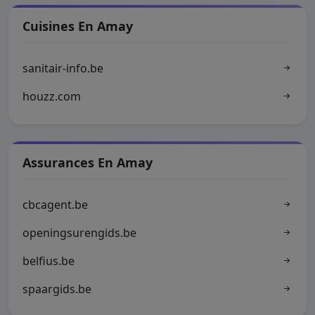
Cuisines En Amay
sanitair-info.be
houzz.com
Assurances En Amay
cbcagent.be
openingsurengids.be
belfius.be
spaargids.be