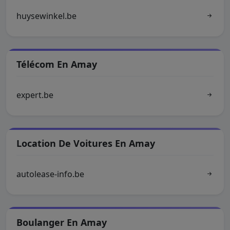
huysewinkel.be
Télécom En Amay
expert.be
Location De Voitures En Amay
autolease-info.be
Boulanger En Amay