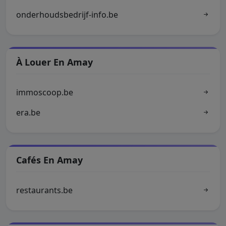
onderhoudsbedrijf-info.be
À Louer En Amay
immoscoop.be
era.be
Cafés En Amay
restaurants.be