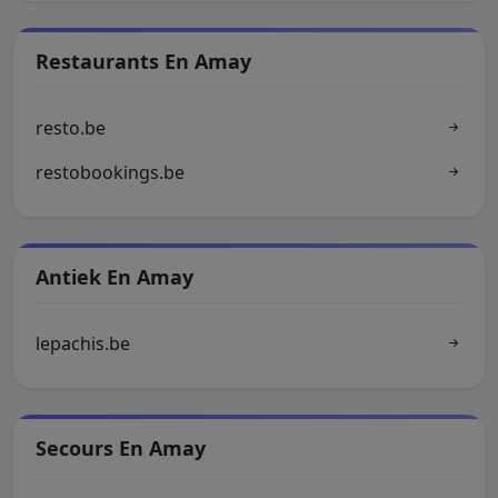
Restaurants En Amay
resto.be
restobookings.be
Antiek En Amay
lepachis.be
Secours En Amay