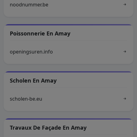
noodnummer.be
Poissonnerie En Amay
openingsuren.info
Scholen En Amay
scholen-be.eu
Travaux De Façade En Amay